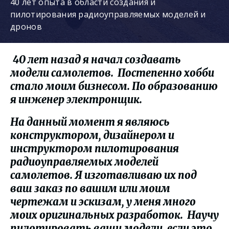
40 лет опыта в области создания и
пилотирования радиоуправляемых моделей и
дронов
40 лет назад я начал создавать
модели самолетов. Постепенно хобби
стало моим бизнесом. По образованию
я инженер электронщик.
На данный момент я являюсь
конструктором, дизайнером и
инструктором пилотирования
радиоуправляемых моделей
самолетов. Я изготавливаю их под
ваш заказ по вашим или моим
чертежам и эскизам, у меня много
моих оригинальных разработок. Научу
пилотировать ваши модели, если это