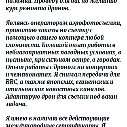
поломки. Проведу для вас по желанию
курс ремонта дронов.
Являясь оператором аэрофотосъемки,
принимаю заказы на съемку с
помощью вашего коптера любой
сложности. Большой опыт работы в
неблагоприятных погодных условиях, в
пустыне, при сильном ветре, в городах.
Опыт работы с дроном на концертах
и чемпионатах. Я снимал передачи для
BBC, а также японских, египетских и
итальянских новостных каналов.
Адаптирую дрон для съемки под ваши
задачи.
Я имею в наличии все действующие
международные сертификаты. Я