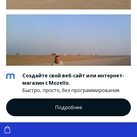
Создайте свой веб-сайт или интернет-
магазин с Mozello.
Быстро, просто, без программирования.
Подробнее